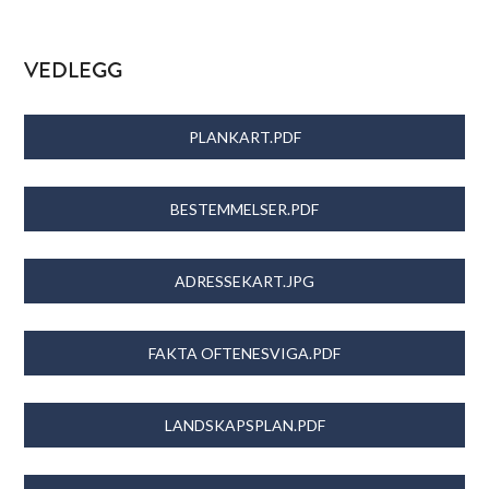
VEDLEGG
PLANKART.PDF
BESTEMMELSER.PDF
ADRESSEKART.JPG
FAKTA OFTENESVIGA.PDF
LANDSKAPSPLAN.PDF