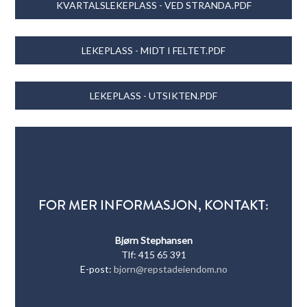
KVARTALSLEKEPLASS - VED STRANDA.PDF
LEKEPLASS - MIDT I FELTET.PDF
LEKEPLASS - UTSIKTEN.PDF
FOR MER INFORMASJON, KONTAKT:
Bjørn Stephansen
Tlf: 415 65 391
E-post:
bjorn@repstadeiendom.no